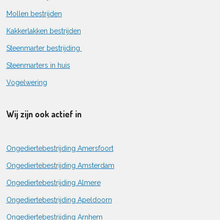
Mollen bestrijden
Kakkerlakken bestrijden
Steenmarter bestrijding
Steenmarters in huis
Vogelwering
Wij zijn ook actief in
Ongediertebestrijding Amersfoort
Ongediertebestrijding Amsterdam
Ongediertebestrijding Almere
Ongediertebestrijding Apeldoorn
Ongediertebestrijding Arnhem