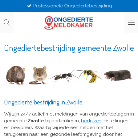
Professionele Ongediertebestrijding
Ga
direct
naar
de
hoofdinhoud
Ongediertebestrijding gemeente Zwolle
Ongedierte bestrijding in Zwolle
Wij zijn 24/7 actief met meldingen van ongedierteplagen in
gemeente
Zwolle
bij particulieren,
bedrijven
, instellingen
en bewoners. Waarbij wij iedereen helpen met het
terugkeren naar een gezonde leefomgeving door het