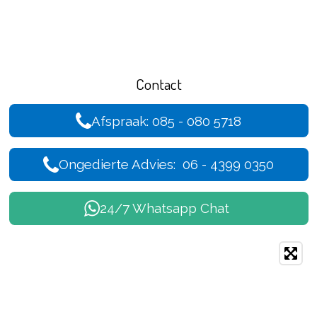
Contact
Afspraak: 085 - 080 5718
Ongedierte Advies: 06 - 4399 0350
24/7 Whatsapp Chat