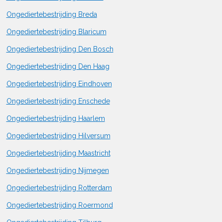
Ongediertebestrijding Breda
Ongediertebestrijding Blaricum
Ongediertebestrijding Den Bosch
Ongediertebestrijding Den Haag
Ongediertebestrijding Eindhoven
Ongediertebestrijding Enschede
Ongediertebestrijding Haarlem
Ongediertebestrijding Hilversum
Ongediertebestrijding Maastricht
Ongediertebestrijding Nijmegen
Ongediertebestrijding Rotterdam
Ongediertebestrijding Roermond