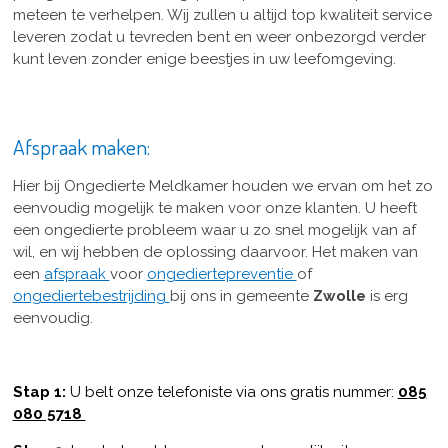
meteen te verhelpen. Wij zullen u altijd top kwaliteit service
leveren zodat u tevreden bent en weer onbezorgd verder
kunt leven zonder enige beestjes in uw leefomgeving.
Afspraak maken:
Hier bij Ongedierte Meldkamer houden we ervan om het zo
eenvoudig mogelijk te maken voor onze klanten. U heeft
een ongedierte probleem waar u zo snel mogelijk van af
wil, en wij hebben de oplossing daarvoor. Het maken van
een
afspraak
voor
ongediertepreventie
of
ongediertebestrijding
bij ons in gemeente
Zwolle
is erg
eenvoudig.
Stap 1:
U belt onze telefoniste via ons gratis nummer:
085
080 5718