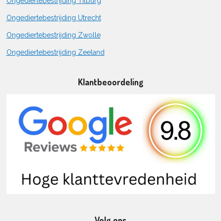
Ongediertebestrijding Tilburg
Ongediertebestrijding Utrecht
Ongediertebestrijding Zwolle
Ongediertebestrijding Zeeland
Klantbeoordeling
Volg ons