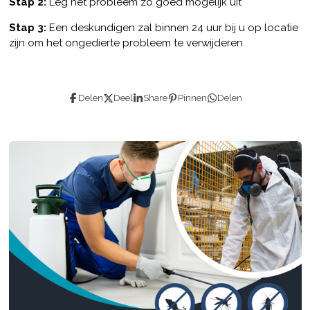
Stap 2:
Leg het probleem zo goed mogelijk uit
Stap 3:
Een deskundigen zal binnen 24 uur bij u op locatie
zijn om het ongedierte probleem te verwijderen
Delen
Deel
Share
Pinnen
Delen