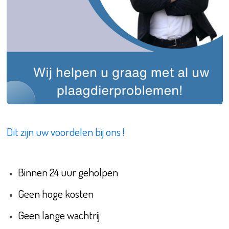
Dit zijn uw voordelen bij ons !
Binnen 24 uur geholpen
Geen hoge kosten
Geen lange wachtrij