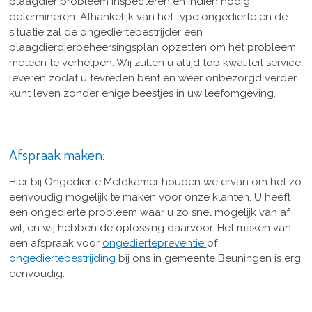
plaagdier probleem inspecteren en indien nodig
determineren. Afhankelijk van het type ongedierte en de
situatie zal de ongediertebestrijder een
plaagdierdierbeheersingsplan opzetten om het probleem
meteen te verhelpen. Wij zullen u altijd top kwaliteit service
leveren zodat u tevreden bent en weer onbezorgd verder
kunt leven zonder enige beestjes in uw leefomgeving.
Afspraak maken:
Hier bij Ongedierte Meldkamer houden we ervan om het zo
eenvoudig mogelijk te maken voor onze klanten. U heeft
een ongedierte probleem waar u zo snel mogelijk van af
wil, en wij hebben de oplossing daarvoor. Het maken van
een afspraak voor
ongediertepreventie
of
ongediertebestrijding
bij ons in gemeente Beuningen is erg
eenvoudig.