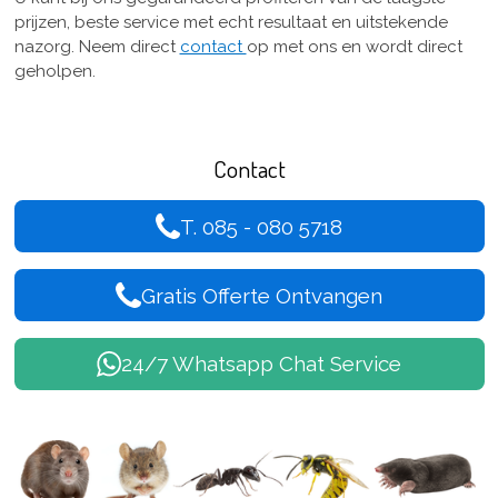
prijzen, beste service met echt resultaat en uitstekende
nazorg. Neem direct
contact
op met ons en wordt direct
geholpen.
Contact
T. 085 - 080 5718
Gratis Offerte Ontvangen
24/7 Whatsapp Chat Service