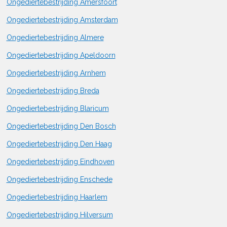
Ongediertebestrijding Amersfoort
Ongediertebestrijding Amsterdam
Ongediertebestrijding Almere
Ongediertebestrijding Apeldoorn
Ongediertebestrijding Arnhem
Ongediertebestrijding Breda
Ongediertebestrijding Blaricum
Ongediertebestrijding Den Bosch
Ongediertebestrijding Den Haag
Ongediertebestrijding Eindhoven
Ongediertebestrijding Enschede
Ongediertebestrijding Haarlem
Ongediertebestrijding Hilversum