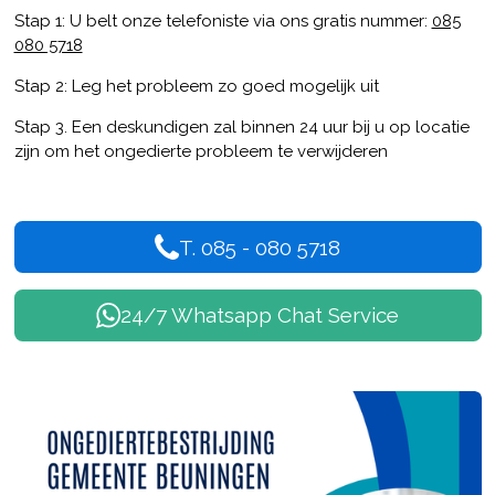
Stap 1: U belt onze telefoniste via ons gratis nummer:
085
080 5718
Stap 2: Leg het probleem zo goed mogelijk uit
Stap 3. Een deskundigen zal binnen 24 uur bij u op locatie
zijn om het ongedierte probleem te verwijderen
T. 085 - 080 5718
24/7 Whatsapp Chat Service