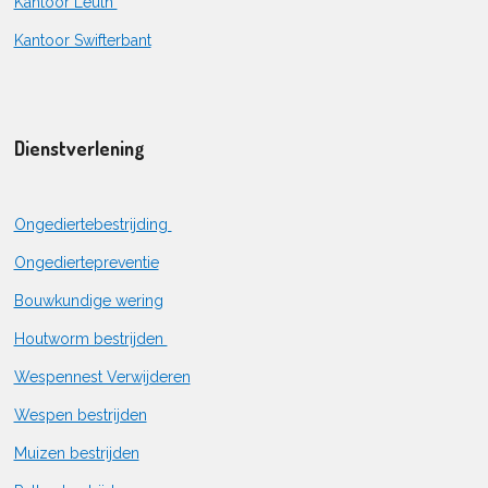
Kantoor Leuth
Kantoor Swifterbant
Dienstverlening
Ongediertebestrijding
Ongediertepreventie
Bouwkundige wering
Houtworm bestrijden
Wespennest Verwijderen
Wespen bestrijden
Muizen bestrijden