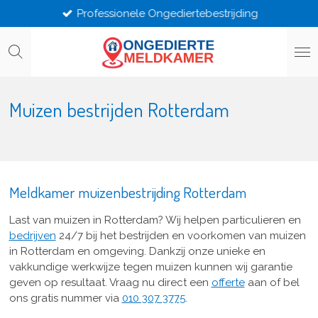
Professionele Ongediertebestrijding
Ga
direct
naar
de
hoofdinhoud
Muizen bestrijden Rotterdam
Meldkamer muizenbestrijding Rotterdam
Last van muizen in Rotterdam? Wij helpen particulieren en
bedrijven
24/7 bij het bestrijden en voorkomen van muizen
in Rotterdam en omgeving. Dankzij onze unieke en
vakkundige werkwijze tegen muizen kunnen wij garantie
geven op resultaat. Vraag nu direct een
offerte
aan of bel
ons gratis nummer via
010 307 3775
.