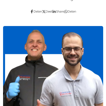
Delen
Deel
Share
Delen