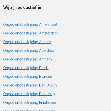
Wij zijn ook actief in
Ongediertebestrijding Amersfoort
Ongediertebestrijding Amsterdam
Ongediertebestrijding Almere
Ongediertebestrijding Apeldoorn
Ongediertebestrijding Arnhem
Ongediertebestrijding Breda
Ongediertebestrijding Blaricum
Ongediertebestrijding Den Bosch
Ongediertebestrijding Den Haag
Ongediertebestrijding Eindhoven