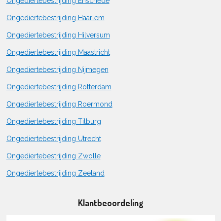
Ongediertebestrijding Enschede
Ongediertebestrijding Haarlem
Ongediertebestrijding Hilversum
Ongediertebestrijding Maastricht
Ongediertebestrijding Nijmegen
Ongediertebestrijding Rotterdam
Ongediertebestrijding Roermond
Ongediertebestrijding Tilburg
Ongediertebestrijding Utrecht
Ongediertebestrijding Zwolle
Ongediertebestrijding Zeeland
Klantbeoordeling