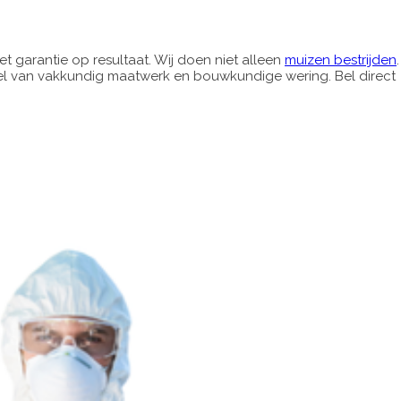
t garantie op resultaat. Wij doen niet alleen
muizen bestrijden
.
el van vakkundig maatwerk en bouwkundige wering. Bel direct