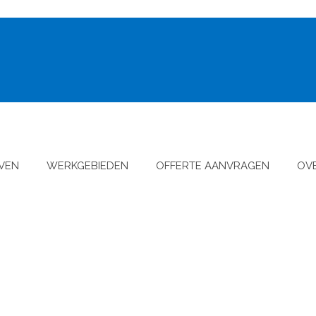
JVEN
WERKGEBIEDEN
OFFERTE AANVRAGEN
OV