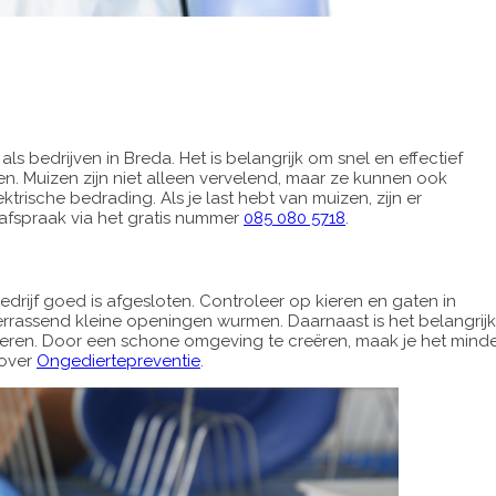
 bedrijven in Breda. Het is belangrijk om snel en effectief
. Muizen zijn niet alleen vervelend, maar ze kunnen ook
rische bedrading. Als je last hebt van muizen, zijn er
afspraak via het gratis nummer
085 080 5718
.
drijf goed is afgesloten. Controleer op kieren en gaten in
errassend kleine openingen wurmen. Daarnaast is het belangrijk
deren. Door een schone omgeving te creëren, maak je het mind
 over
Ongediertepreventie
.