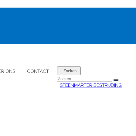
ER ONS
CONTACT
Zoeken
STEENMARTER BESTRIJDING