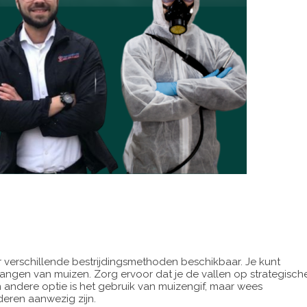
 er verschillende bestrijdingsmethoden beschikbaar. Je kunt
t vangen van muizen. Zorg ervoor dat je de vallen op strategisch
n andere optie is het gebruik van muizengif, maar wees
deren aanwezig zijn.