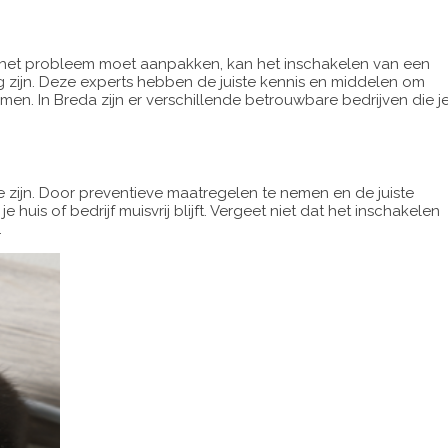
e het probleem moet aanpakken, kan het inschakelen van een
g zijn. Deze experts hebben de juiste kennis en middelen om
men. In Breda zijn er verschillende betrouwbare bedrijven die j
e zijn. Door preventieve maatregelen te nemen en de juiste
huis of bedrijf muisvrij blijft. Vergeet niet dat het inschakelen
.