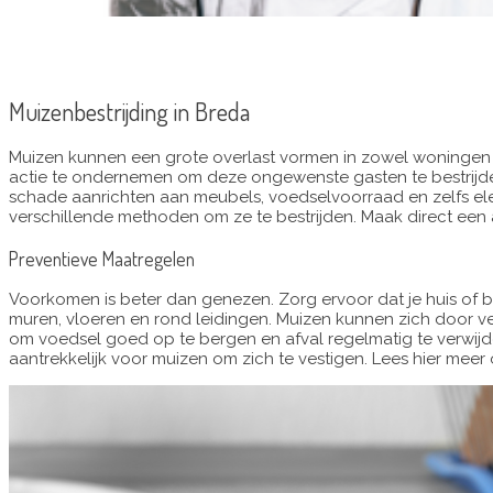
Muizenbestrijding in Breda
Muizen kunnen een grote overlast vormen in zowel woningen als
actie te ondernemen om deze ongewenste gasten te bestrijden
schade aanrichten aan meubels, voedselvoorraad en zelfs elekt
verschillende methoden om ze te bestrijden. Maak direct een 
Preventieve Maatregelen
Voorkomen is beter dan genezen. Zorg ervoor dat je huis of be
muren, vloeren en rond leidingen. Muizen kunnen zich door v
om voedsel goed op te bergen en afval regelmatig te verwij
aantrekkelijk voor muizen om zich te vestigen. Lees hier meer