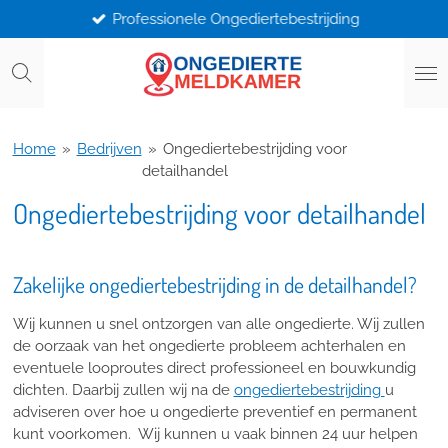
Professionele Ongediertebestrijding
Ga
direct
naar
de
hoofdinhoud
Home
»
Bedrijven
»
Ongediertebestrijding voor
detailhandel
Ongediertebestrijding voor detailhandel
Zakelijke ongediertebestrijding in de detailhandel?
Wij kunnen u snel ontzorgen van alle ongedierte. Wij zullen
de oorzaak van het ongedierte probleem achterhalen en
eventuele looproutes direct professioneel en bouwkundig
dichten. Daarbij zullen wij na de
ongediertebestrijding
u
adviseren over hoe u ongedierte preventief en permanent
kunt voorkomen. Wij kunnen u vaak binnen 24 uur helpen