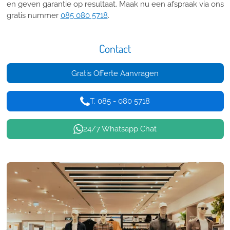
en geven garantie op resultaat. Maak nu een afspraak via ons
gratis nummer
085 080 5718
.
Contact
Gratis Offerte Aanvragen
T. 085 - 080 5718
24/7 Whatsapp Chat