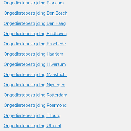
Ongediertebestrijding Blaricum
Ongediertebestrijding Den Bosch
Ongediertebestrijding Den Haag
Ongediertebestrijding Eindhoven
Ongediertebestrijding Enschede
Ongediertebestrijding Haarlem
Ongediertebestrijding Hilversum
Ongediertebestrijding Maastricht
Ongediertebestrijding Nijmegen
Ongediertebestrijding Rotterdam
Ongediertebestrijding Roermond
Ongediertebestrijding Tilburg
Ongediertebestrijding Utrecht